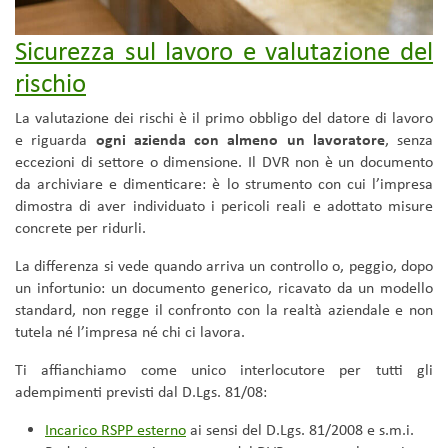
Sicurezza sul lavoro e valutazione del
rischio
La valutazione dei rischi è il primo obbligo del datore di lavoro
e riguarda
ogni azienda con almeno un lavoratore
, senza
eccezioni di settore o dimensione. Il DVR non è un documento
da archiviare e dimenticare: è lo strumento con cui l’impresa
dimostra di aver individuato i pericoli reali e adottato misure
concrete per ridurli.
La differenza si vede quando arriva un controllo o, peggio, dopo
un infortunio: un documento generico, ricavato da un modello
standard, non regge il confronto con la realtà aziendale e non
tutela né l’impresa né chi ci lavora.
Ti affianchiamo come unico interlocutore per tutti gli
adempimenti previsti dal D.Lgs. 81/08:
Incarico RSPP esterno
ai sensi del D.Lgs. 81/2008 e s.m.i.