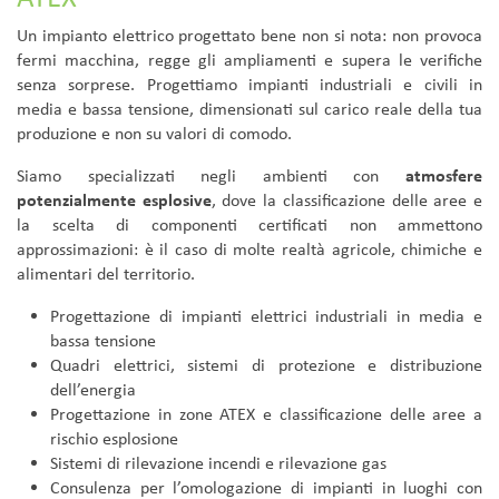
Un impianto elettrico progettato bene non si nota: non provoca
fermi macchina, regge gli ampliamenti e supera le verifiche
senza sorprese. Progettiamo impianti industriali e civili in
media e bassa tensione, dimensionati sul carico reale della tua
produzione e non su valori di comodo.
Siamo specializzati negli ambienti con
atmosfere
potenzialmente esplosive
, dove la classificazione delle aree e
la scelta di componenti certificati non ammettono
approssimazioni: è il caso di molte realtà agricole, chimiche e
alimentari del territorio.
Progettazione di impianti elettrici industriali in media e
bassa tensione
Quadri elettrici, sistemi di protezione e distribuzione
dell’energia
Progettazione in zone ATEX e classificazione delle aree a
rischio esplosione
Sistemi di rilevazione incendi e rilevazione gas
Consulenza per l’omologazione di impianti in luoghi con