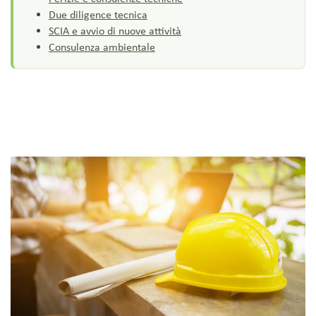
Due diligence tecnica
SCIA e avvio di nuove attività
Consulenza ambientale