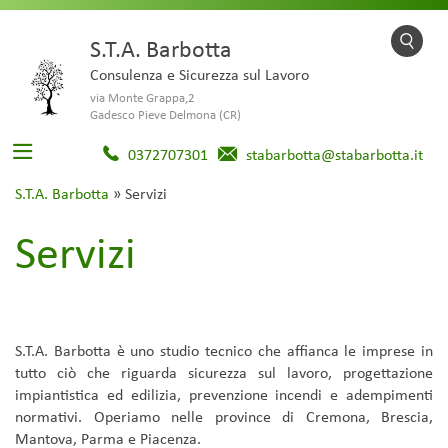
S.T.A. Barbotta
Consulenza e Sicurezza sul Lavoro
via Monte Grappa,2
Gadesco Pieve Delmona (CR)
0372707301
stabarbotta@stabarbotta.it
S.T.A. Barbotta
»
Servizi
Servizi
S.T.A. Barbotta è uno studio tecnico che affianca le imprese in
tutto ciò che riguarda sicurezza sul lavoro, progettazione
impiantistica ed edilizia, prevenzione incendi e adempimenti
normativi. Operiamo nelle province di Cremona, Brescia,
Mantova, Parma e Piacenza.