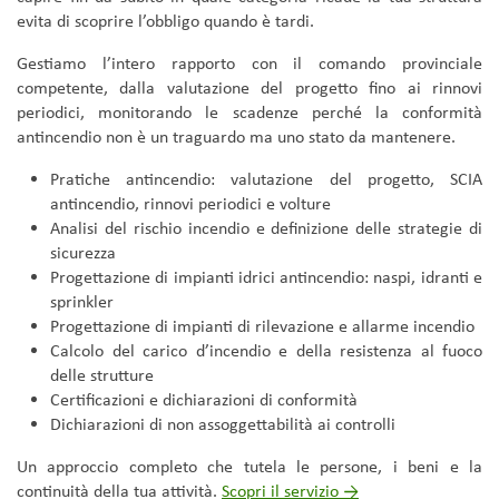
evita di scoprire l’obbligo quando è tardi.
Gestiamo l’intero rapporto con il comando provinciale
competente, dalla valutazione del progetto fino ai rinnovi
periodici, monitorando le scadenze perché la conformità
antincendio non è un traguardo ma uno stato da mantenere.
Pratiche antincendio: valutazione del progetto, SCIA
antincendio, rinnovi periodici e volture
Analisi del rischio incendio e definizione delle strategie di
sicurezza
Progettazione di impianti idrici antincendio: naspi, idranti e
sprinkler
Progettazione di impianti di rilevazione e allarme incendio
Calcolo del carico d’incendio e della resistenza al fuoco
delle strutture
Certificazioni e dichiarazioni di conformità
Dichiarazioni di non assoggettabilità ai controlli
Un approccio completo che tutela le persone, i beni e la
continuità della tua attività.
Scopri il servizio →