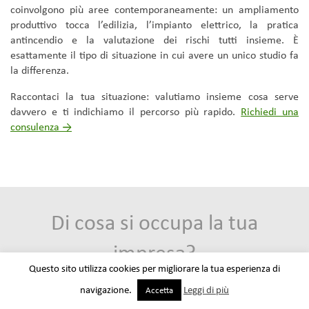
coinvolgono più aree contemporaneamente: un ampliamento
produttivo tocca l’edilizia, l’impianto elettrico, la pratica
antincendio e la valutazione dei rischi tutti insieme. È
esattamente il tipo di situazione in cui avere un unico studio fa
la differenza.
Raccontaci la tua situazione: valutiamo insieme cosa serve
davvero e ti indichiamo il percorso più rapido.
Richiedi una
consulenza →
Di cosa si occupa la tua
impresa?
Questo sito utilizza cookies per migliorare la tua esperienza di
navigazione.
Leggi di più
Accetta