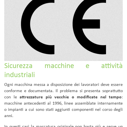
Sicurezza macchine e attività
industriali
Ogni macchina messa a disposizione dei lavoratori deve essere
conforme e documentata. Il problema si presenta soprattutto
con le
attrezzature più vecchie o modificate nel tempo
:
macchine antecedenti al 1996, linee assemblate internamente
o impianti a cui sono stati aggiunti componenti nel corso degli
anni.
In questi casi la marcatura originale non basta più e serve un