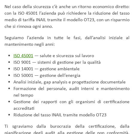
Nel caso della sicurezza c’è anche un ritorno economico diretto:
con la ISO 45001 l’azienda può richiedere la riduzione del tasso
medio di tariffa INAIL tramite il modello OT23, con un risparmio
che si rinnova ogni anno.
Seguiamo l’azienda in tutte le fasi, dall’analisi iniziale al
mantenimento negli anni:
ISO 45001
— salute e sicurezza sul lavoro
ISO 9001 — sistemi di gestione per la qualità
ISO 14001 — gestione ambientale
ISO 50001 — gestione dell’energia
Analisi iniziale, gap analysis e progettazione documentale
Formazione del personale, audit interni e mantenimento
nel tempo
Gestione dei rapporti con gli organismi di certificazione
accreditati
Riduzione del tasso INAIL tramite modello OT23
Ti sgraviamo dalla burocrazia della certificazione, dalla
pianificazione degli audit alla gestione delle non conformità.