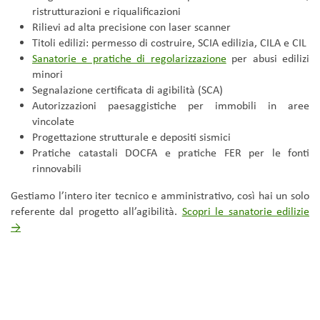
ristrutturazioni e riqualificazioni
Rilievi ad alta precisione con laser scanner
Titoli edilizi: permesso di costruire, SCIA edilizia, CILA e CIL
Sanatorie e pratiche di regolarizzazione
per abusi edilizi
minori
Segnalazione certificata di agibilità (SCA)
Autorizzazioni paesaggistiche per immobili in aree
vincolate
Progettazione strutturale e depositi sismici
Pratiche catastali DOCFA e pratiche FER per le fonti
rinnovabili
Gestiamo l’intero iter tecnico e amministrativo, così hai un solo
referente dal progetto all’agibilità.
Scopri le sanatorie edilizie
→