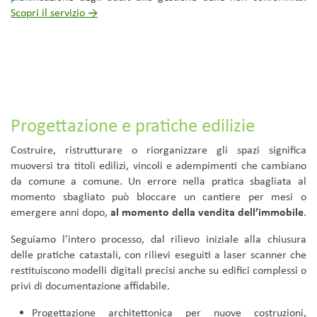
Scopri il servizio →
Progettazione e pratiche edilizie
Costruire, ristrutturare o riorganizzare gli spazi significa
muoversi tra titoli edilizi, vincoli e adempimenti che cambiano
da comune a comune. Un errore nella pratica sbagliata al
momento sbagliato può bloccare un cantiere per mesi o
emergere anni dopo,
al momento della vendita dell’immobile
.
Seguiamo l’intero processo, dal rilievo iniziale alla chiusura
delle pratiche catastali, con rilievi eseguiti a laser scanner che
restituiscono modelli digitali precisi anche su edifici complessi o
privi di documentazione affidabile.
Progettazione architettonica per nuove costruzioni,