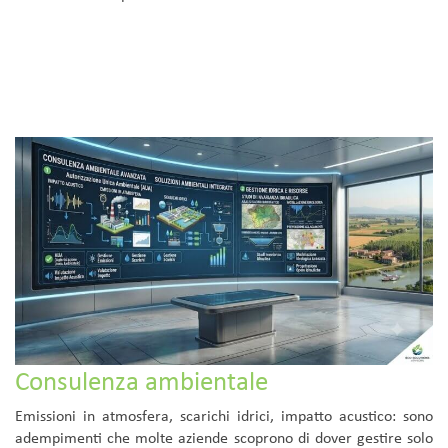
Consulenza ambientale
Emissioni in atmosfera, scarichi idrici, impatto acustico: sono
adempimenti che molte aziende scoprono di dover gestire solo