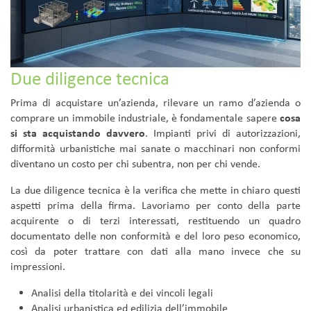
Due diligence tecnica
Prima di acquistare un’azienda, rilevare un ramo d’azienda o
comprare un immobile industriale, è fondamentale sapere
cosa
si sta acquistando davvero
. Impianti privi di autorizzazioni,
difformità urbanistiche mai sanate o macchinari non conformi
diventano un costo per chi subentra, non per chi vende.
La due diligence tecnica è la verifica che mette in chiaro questi
aspetti prima della firma. Lavoriamo per conto della parte
acquirente o di terzi interessati, restituendo un quadro
documentato delle non conformità e del loro peso economico,
così da poter trattare con dati alla mano invece che su
impressioni.
Analisi della titolarità e dei vincoli legali
Analisi urbanistica ed edilizia dell’immobile