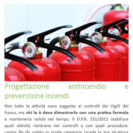
Progettazione antincendio e
prevenzione incendi
Non tutte le attività sono soggette ai controlli dei Vigili del
Fuoco, ma
chi lo è deve dimostrarlo con una pratica formale
e mantenerla valida nel tempo. Il D.P.R. 151/2011 stabilisce
quali attività rientrano nei controlli e con quali procedure:
capire fin da subito in quale categoria ricade la tua struttura