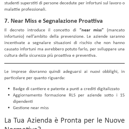
studenti superstiti di persone decedute per infortuni sul lavoro o
malattie professionali.
7. Near Miss e Segnalazione Proattiva
Il decreto introduce il concetto di
“near miss”
(mancato
infortunio) nell’ambito della prevenzione. Le aziende saranno
incentivate a segnalare situazioni di rischio che non hanno
causato infortuni ma avrebbero potuto farlo, per sviluppare una
cultura della sicurezza più proattiva e preventiva.
Le imprese dovranno quindi adeguarsi ai nuovi obblighi, in
particolare per quanto riguarda:
Badge di cantiere e patente a punti a crediti digitalizzato
Aggiornamento formazione RLS per aziende sotto i 15
dipendenti
Gestione near miss
La Tua Azienda è Pronta per le Nuove