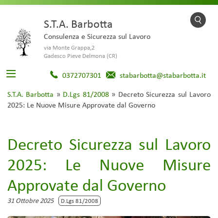
S.T.A. Barbotta
Consulenza e Sicurezza sul Lavoro
via Monte Grappa,2
Gadesco Pieve Delmona (CR)
0372707301
stabarbotta@stabarbotta.it
S.T.A. Barbotta
»
D.Lgs 81/2008
»
Decreto Sicurezza sul Lavoro
2025: Le Nuove Misure Approvate dal Governo
Decreto Sicurezza sul Lavoro
2025: Le Nuove Misure
Approvate dal Governo
31 Ottobre 2025
D.Lgs 81/2008