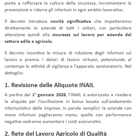
punta a rafforzare la cultura della sicurezza, incrementare la
prevenzione e ridurre gli infortuni in ogni ambito lavorativo.
Il decreto introduce
novità significative
che impatteranno
direttamente le aziende di tutti i settori, con particolare
attenzione quindi alla
sicurezza sul lavoro per aziende del
settore edile e agricolo
.
Il decreto incentiva le misure di riduzione degli infortuni sul
lavoro e premia i datori di lavoro virtuosi, potenziando al
contempo le attività di vigilanza e l’apparato sanzionatorio. Nel
dettaglio:
1. Revisione delle Aliquote INAIL
A partire dal
1° gennaio 2026
, l’INAIL è autorizzato a rivedere
le aliquote per l’oscillazione in bonus basata sull’andamento
infortunistico delle imprese. In parole semplici: le aziende con
meno infortuni pagheranno meno, quelle con performance
negative vedranno aumentare i costi assicurativi.
2. Rete del Lavoro Agricolo di Qualità