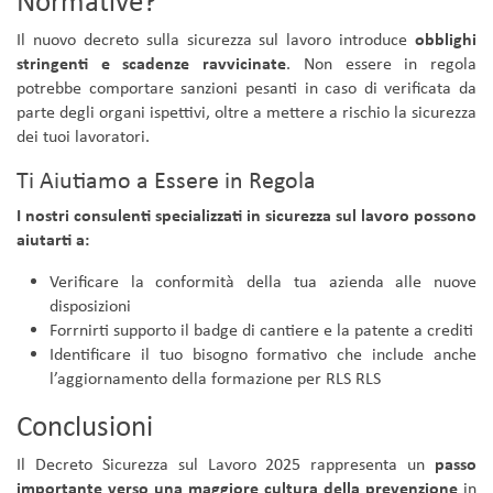
Normative?
Il nuovo decreto sulla sicurezza sul lavoro introduce
obblighi
stringenti e scadenze ravvicinate
. Non essere in regola
potrebbe comportare sanzioni pesanti in caso di verificata da
parte degli organi ispettivi, oltre a mettere a rischio la sicurezza
dei tuoi lavoratori.
Ti Aiutiamo a Essere in Regola
I nostri consulenti specializzati in sicurezza sul lavoro possono
aiutarti a:
Verificare la conformità della tua azienda alle nuove
disposizioni
Forrnirti supporto il badge di cantiere e la patente a crediti
Identificare il tuo bisogno formativo che include anche
l’aggiornamento della formazione per RLS RLS
Conclusioni
Il Decreto Sicurezza sul Lavoro 2025 rappresenta un
passo
importante verso una maggiore cultura della prevenzione
in