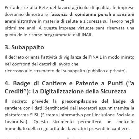
Per aderire alla Rete del lavoro agricolo di qualità, le imprese
dovranno dimostrare l’
assenza di condanne penali o sanzioni
amministrative
in materia di salute e sicurezza sul lavoro negli
ultimi tre anni. A queste imprese virtuose sarà riservata una
quota delle risorse programmate dall’INAIL.
3. Subappalto
Il decreto orienta l’attività di vigilanza dell’INAIL in modo mirato
nei confronti dei datori di lavoro che
ricorrono allo strumento del subappalto (pubblico e privato).
4. Badge di Cantiere e Patente a Punti (“a
Crediti”): La Digitalizzazione della Sicurezza
Il decreto prevede la
precompilazione del badge di
cantiere
con i dati identificativi dei lavoratori assunti tramite la
piattaforma SIISL (Sistema Informativo per l’Inclusione Sociale e
Lavorativa). Questo strumento permetterà un controllo
immediato della regolarità dei lavoratori presenti in cantiere.