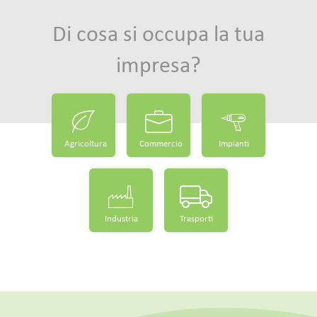
Di cosa si occupa la tua
impresa?
Agricoltura
Commercio
Impianti
Industria
Trasporti