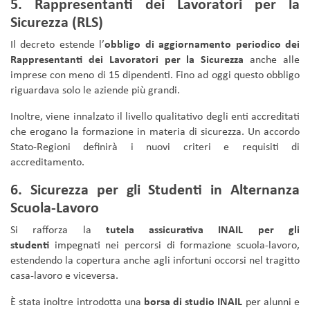
5. Rappresentanti dei Lavoratori per la
Sicurezza (RLS)
Il decreto estende l’
obbligo di aggiornamento periodico dei
Rappresentanti dei Lavoratori per la Sicurezza
anche alle
imprese con meno di 15 dipendenti. Fino ad oggi questo obbligo
riguardava solo le aziende più grandi.
Inoltre, viene innalzato il livello qualitativo degli enti accreditati
che erogano la formazione in materia di sicurezza. Un accordo
Stato-Regioni definirà i nuovi criteri e requisiti di
accreditamento.
6. Sicurezza per gli Studenti in Alternanza
Scuola-Lavoro
Si rafforza la
tutela assicurativa INAIL per gli
studenti
impegnati nei percorsi di formazione scuola-lavoro,
estendendo la copertura anche agli infortuni occorsi nel tragitto
casa-lavoro e viceversa.
È stata inoltre introdotta una
borsa di studio INAIL
per alunni e