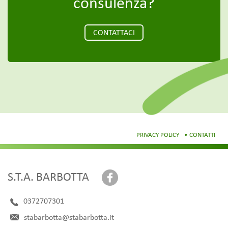
consulenza?
CONTATTACI
PRIVACY POLICY
CONTATTI
S.T.A. BARBOTTA
0372707301
stabarbotta@stabarbotta.it