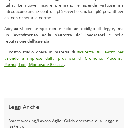
Italia. Le nuove misure premiano le aziende virtuose ma
introducono anche controlli più severi e sanzioni più pesanti per
chi non rispetta le norme.
Adeguarsi per tempo non è solo un obbligo di legge, ma
un
investimento nella sicurezza dei lavoratori
e nella
reputazione dell’azienda.
Il nostro studio opera in materia di
sicurezza sul lavoro per
aziende e imprese della provincia di Cremona, Piacenza,
Parma, Lodi, Mantova e Brescia
.
Leggi Anche
Smart working/Lavoro Agile: Guida operativa alla Legge n.
34/2026