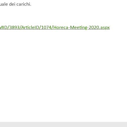
ale dei carichi.
MID/3893/ArticleID/1074/Horeca-Meeting-2020.aspx