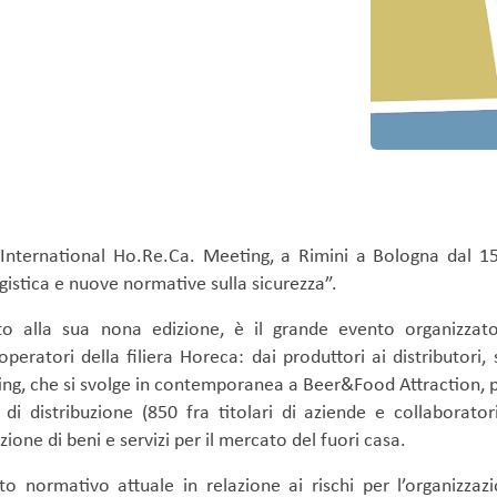
l’International Ho.Re.Ca. Meeting, a Rimini a Bologna dal 1
ogistica e nuove normative sulla sicurezza”.
o alla sua nona edizione, è il grande evento organizzato
eratori della filiera Horeca: dai produttori ai distributori, 
ng, che si svolge in contemporanea a Beer&Food Attraction, 
di distribuzione (850 fra titolari di aziende e collaborator
zione di beni e servizi per il mercato del fuori casa.
sto normativo attuale in relazione ai rischi per l’organizzaz