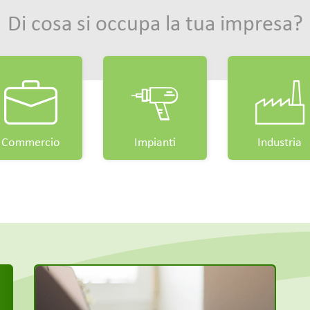
Di cosa si occupa la tua impresa?
Commercio
Impianti
Industria