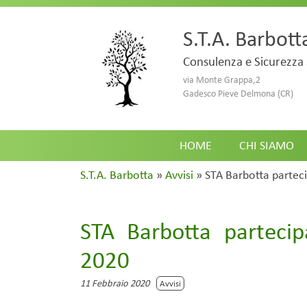
S.T.A. Barbott
Consulenza e Sicurezza 
via Monte Grappa,2
Gadesco Pieve Delmona (CR)
HOME
CHI SIAMO
S.T.A. Barbotta
»
Avvisi
»
STA Barbotta partec
STA Barbotta parteci
2020
11 Febbraio 2020
Avvisi