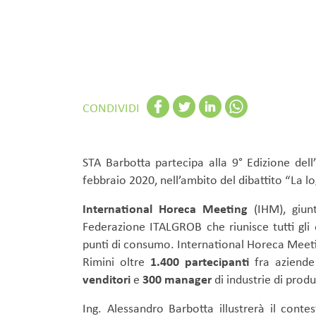
CONDIVIDI
STA Barbotta partecipa alla 9° Edizione del
febbraio 2020, nell’ambito del dibattito “La l
International Horeca Meeting
(IHM), giunt
Federazione ITALGROB che riunisce tutti gli op
punti di consumo. International Horeca Meeti
Rimini oltre
1.400 partecipanti
fra aziende 
venditori
e
300 manager
di industrie di produ
Ing. Alessandro Barbotta illustrerà il conte