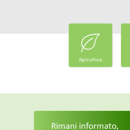
Agricoltura
Rimani informato,