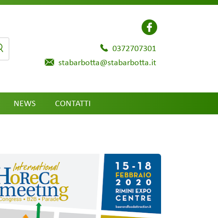
0372707301
stabarbotta@stabarbotta.it
NEWS
CONTATTI