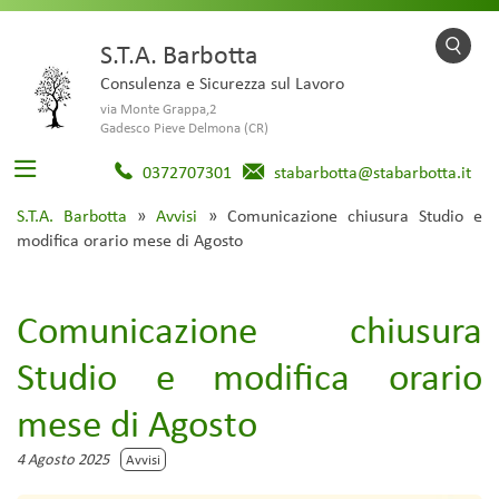
S.T.A. Barbotta
Consulenza e Sicurezza sul Lavoro
via Monte Grappa,2
Gadesco Pieve Delmona (CR)
0372707301
stabarbotta@stabarbotta.it
S.T.A. Barbotta
»
Avvisi
»
Comunicazione chiusura Studio e
modifica orario mese di Agosto
Comunicazione chiusura
Studio e modifica orario
mese di Agosto
4 Agosto 2025
Avvisi