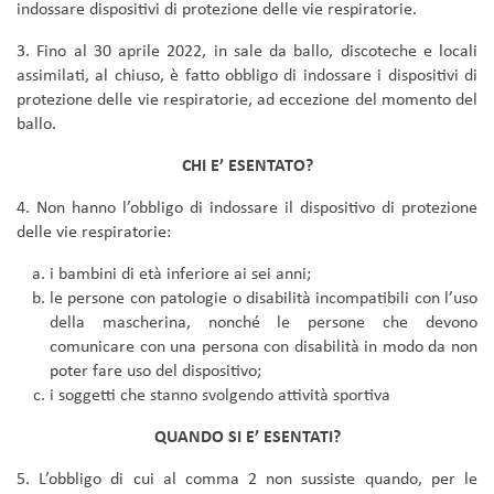
indossare dispositivi di protezione delle vie respiratorie.
3. Fino al 30 aprile 2022, in sale da ballo, discoteche e locali
assimilati, al chiuso, è fatto obbligo di indossare i dispositivi di
protezione delle vie respiratorie, ad eccezione del momento del
ballo.
CHI E’ ESENTATO?
4. Non hanno l’obbligo di indossare il dispositivo di protezione
delle vie respiratorie:
i bambini di età inferiore ai sei anni;
le persone con patologie o disabilità incompatibili con l’uso
della mascherina, nonché le persone che devono
comunicare con una persona con disabilità in modo da non
poter fare uso del dispositivo;
i soggetti che stanno svolgendo attività sportiva
QUANDO SI E’ ESENTATI?
5. L’obbligo di cui al comma 2 non sussiste quando, per le