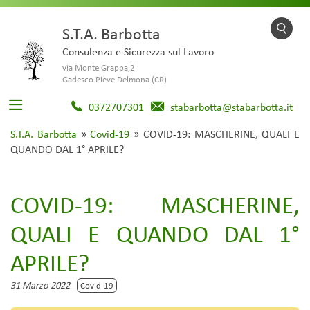
S.T.A. Barbotta
Consulenza e Sicurezza sul Lavoro
via Monte Grappa,2
Gadesco Pieve Delmona (CR)
0372707301
stabarbotta@stabarbotta.it
S.T.A. Barbotta
»
Covid-19
»
COVID-19: MASCHERINE, QUALI E
QUANDO DAL 1° APRILE?
COVID-19: MASCHERINE,
QUALI E QUANDO DAL 1°
APRILE?
31 Marzo 2022
Covid-19