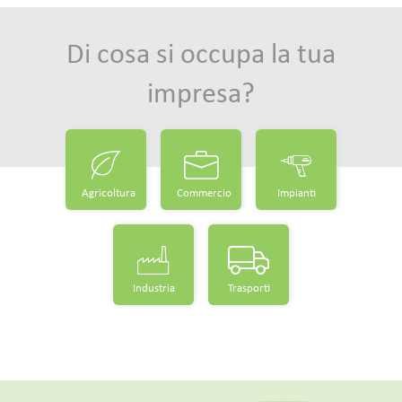
Di cosa si occupa la tua
impresa?
Agricoltura
Commercio
Impianti
Industria
Trasporti