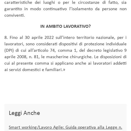
caratteristiche dei luoghi o per le circostanze di fatto, sia
garantito in modo continuativo l’isolamento da persone non
conviventi.
IN AMBITO LAVORATIVO?
8. Fino al 30 aprile 2022 sull’intero territorio nazionale, per i
lavoratori, sono considerati dispositivi di protezione individuale
(DPI) di cui all’articolo 74, comma 1, del decreto legislativo 9
aprile 2008, n. 81, le mascherine chirurgiche. Le disposizioni di
cui al presente comma si applicano anche ai lavoratori addetti
ai servizi domestici e familiari.»
Leggi Anche
Smart working/Lavoro Agile: Guida operativa alla Legge n.