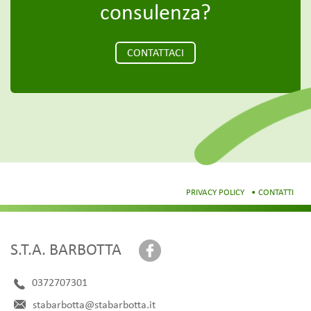
consulenza?
CONTATTACI
PRIVACY POLICY
CONTATTI
S.T.A. BARBOTTA
0372707301
stabarbotta@stabarbotta.it