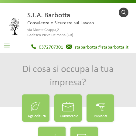
S.T.A. Barbotta
Consulenza e Sicurezza sul Lavoro
via Monte Grappa,2
Gadesco Pieve Delmona (CR)
0372707301
stabarbotta@stabarbotta.it
Di cosa si occupa la tua
impresa?
Agricoltura
Commercio
Impianti