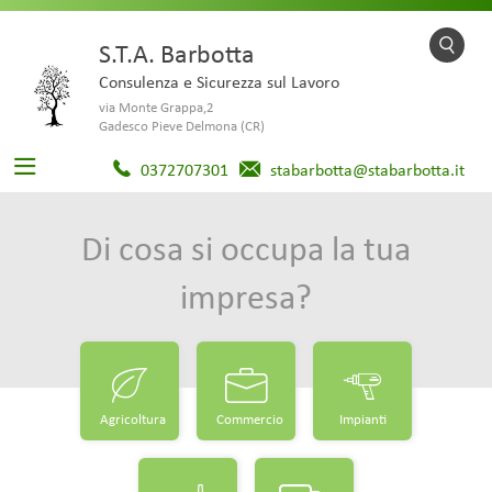
S.T.A. Barbotta
Consulenza e Sicurezza sul Lavoro
via Monte Grappa,2
Gadesco Pieve Delmona (CR)
0372707301
stabarbotta@stabarbotta.it
Di cosa si occupa la tua
impresa?
Agricoltura
Commercio
Impianti