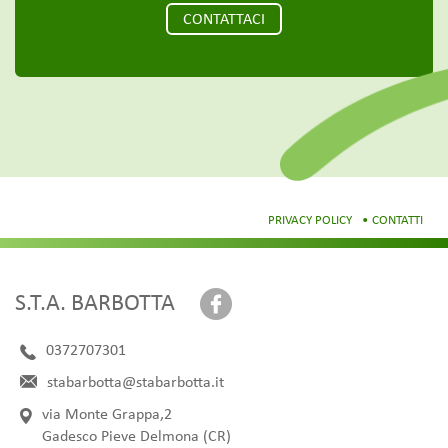
CONTATTACI
PRIVACY POLICY
CONTATTI
S.T.A. BARBOTTA
0372707301
stabarbotta@stabarbotta.it
via Monte Grappa,2
Gadesco Pieve Delmona (CR)