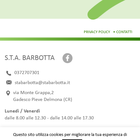
PRIVACY POLICY
CONTATTI
S.T.A. BARBOTTA
0372707301
stabarbotta@stabarbotta.it
via Monte Grappa,2
Gadesco Pieve Delmona (CR)
Lunedì / Venerdì
dalle 8.00 alle 12.30 - dalle 14.00 alle 17.30
Sabato e Domenica chiuso
Questo sito utilizza cookies per migliorare la tua esperienza di