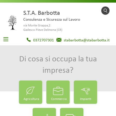
S.T.A. Barbotta
Consulenza e Sicurezza sul Lavoro
via Monte Grappa,2
Gadesco Pieve Delmona (CR)
0372707301
stabarbotta@stabarbotta.it
Di cosa si occupa la tua
impresa?
Agricoltura
Commercio
Impianti