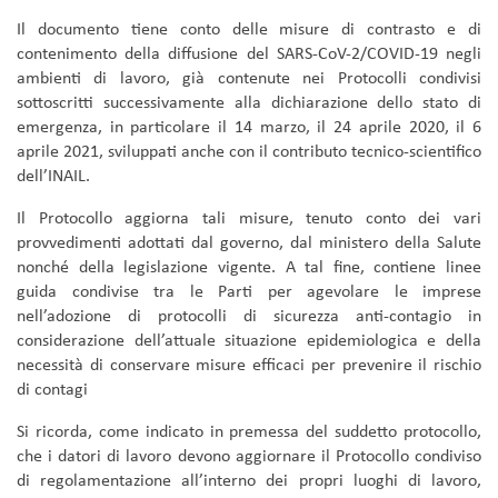
Il documento tiene conto delle misure di contrasto e di
contenimento della diffusione del SARS-CoV-2/COVID-19 negli
ambienti di lavoro, già contenute nei Protocolli condivisi
sottoscritti successivamente alla dichiarazione dello stato di
emergenza, in particolare il 14 marzo, il 24 aprile 2020, il 6
aprile 2021, sviluppati anche con il contributo tecnico-scientifico
dell’INAIL.
Il Protocollo aggiorna tali misure, tenuto conto dei vari
provvedimenti adottati dal governo, dal ministero della Salute
nonché della legislazione vigente. A tal fine, contiene linee
guida condivise tra le Parti per agevolare le imprese
nell’adozione di protocolli di sicurezza anti-contagio in
considerazione dell’attuale situazione epidemiologica e della
necessità di conservare misure efficaci per prevenire il rischio
di contagi
Si ricorda, come indicato in premessa del suddetto protocollo,
che i datori di lavoro devono aggiornare il Protocollo condiviso
di regolamentazione all’interno dei propri luoghi di lavoro,