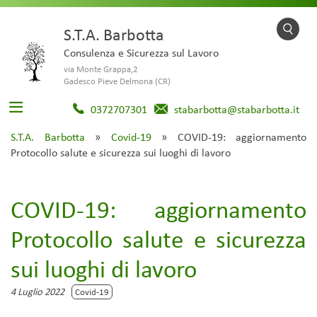
S.T.A. Barbotta
Consulenza e Sicurezza sul Lavoro
via Monte Grappa,2
Gadesco Pieve Delmona (CR)
0372707301
stabarbotta@stabarbotta.it
S.T.A. Barbotta
»
Covid-19
»
COVID-19: aggiornamento
Protocollo salute e sicurezza sui luoghi di lavoro
COVID-19: aggiornamento
Protocollo salute e sicurezza
sui luoghi di lavoro
4 Luglio 2022
Covid-19